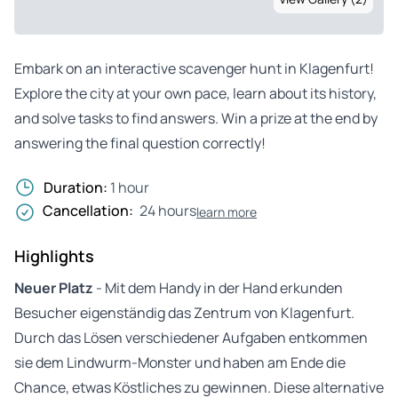
Embark on an interactive scavenger hunt in Klagenfurt!
Explore the city at your own pace, learn about its history,
and solve tasks to find answers. Win a prize at the end by
answering the final question correctly!
Duration:
1 hour
Cancellation:
24 hours
learn more
Highlights
Neuer Platz
- Mit dem Handy in der Hand erkunden
Besucher eigenständig das Zentrum von Klagenfurt.
Durch das Lösen verschiedener Aufgaben entkommen
sie dem Lindwurm-Monster und haben am Ende die
Chance, etwas Köstliches zu gewinnen. Diese alternative