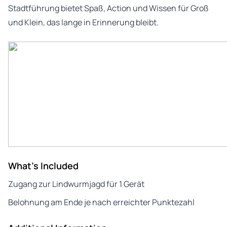
Stadtführung bietet Spaß, Action und Wissen für Groß
und Klein, das lange in Erinnerung bleibt.
What's Included
Zugang zur Lindwurmjagd für 1 Gerät
Belohnung am Ende je nach erreichter Punktezahl