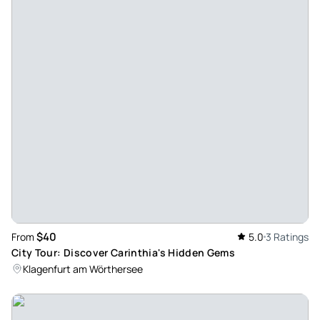
$40
From
5.0
3 Ratings
City Tour: Discover Carinthia's Hidden Gems
Klagenfurt am Wörthersee