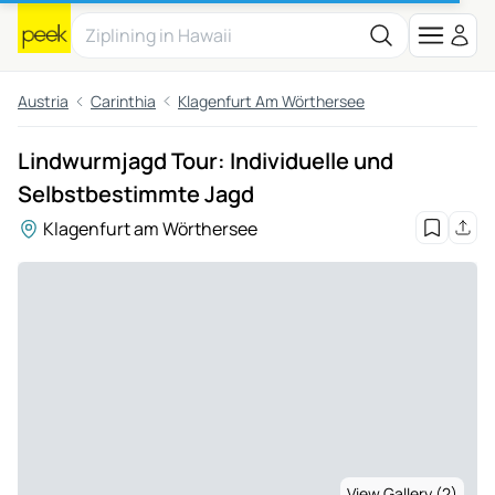
Austria
Carinthia
Klagenfurt Am Wörthersee
Lindwurmjagd Tour: Individuelle und
Selbstbestimmte Jagd
Klagenfurt am Wörthersee
View Gallery (2)