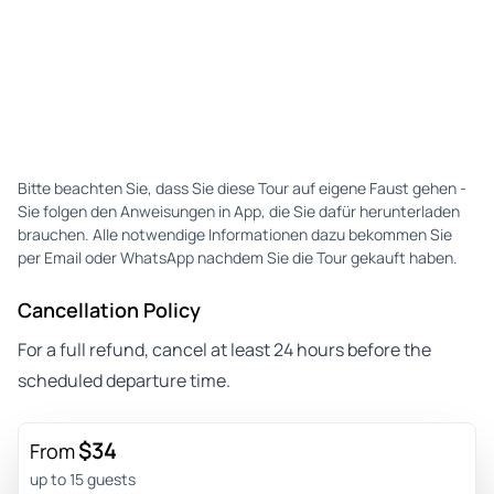
Bitte beachten Sie, dass Sie diese Tour auf eigene Faust gehen -
Sie folgen den Anweisungen in App, die Sie dafür herunterladen
brauchen. Alle notwendige Informationen dazu bekommen Sie
per Email oder WhatsApp nachdem Sie die Tour gekauft haben.
Cancellation Policy
For a full refund, cancel at least 24 hours before the
scheduled departure time.
$34
From
up to 15 guests