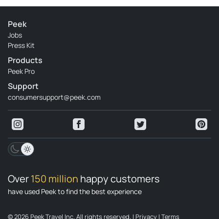
Peek
Jobs
Press Kit
Products
Peek Pro
Support
consumersupport@peek.com
Over
150 million
happy customers
have used Peek to find the best experience
© 2026 Peek Travel Inc. All rights reserved.
|
Privacy
|
Terms